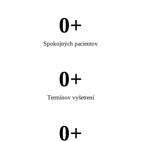
0
+
Spokojných pacientov
0
+
Termínov vyšetrení
0
+