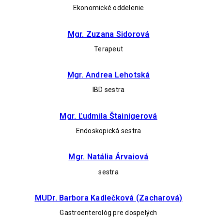
Ekonomické oddelenie
Mgr. Zuzana Sidorová
Terapeut
Mgr. Andrea Lehotská
IBD sestra
Mgr. Ľudmila Štainigerová
Endoskopická sestra
Mgr. Natália Árvaiová
sestra
MUDr. Barbora Kadlečková (Zacharová)
Gastroenterológ pre dospelých