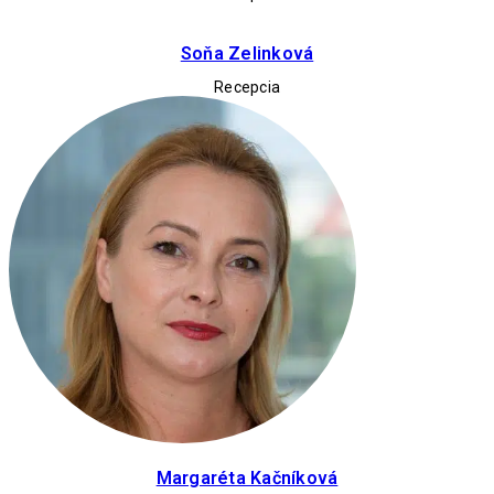
Soňa Zelinková
Recepcia
Margaréta Kačníková