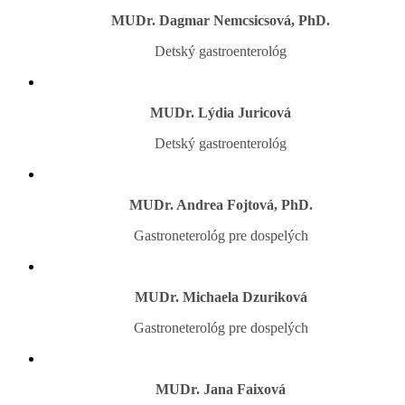
MUDr. Dagmar Nemcsicsová, PhD.
Detský gastroenterológ
MUDr. Lýdia Juricová
Detský gastroenterológ
MUDr. Andrea Fojtová, PhD.
Gastroneterológ pre dospelých
MUDr. Michaela Dzuriková
Gastroneterológ pre dospelých
MUDr. Jana Faixová