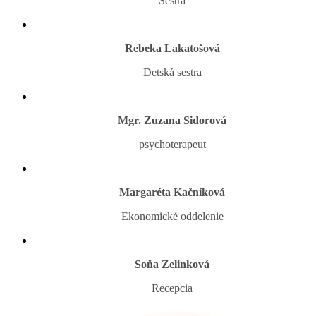
Sestra
Rebeka Lakatošová
Detská sestra
Mgr. Zuzana Sidorová
psychoterapeut
Margaréta Kačníková
Ekonomické oddelenie
Soňa Zelinková
Recepcia