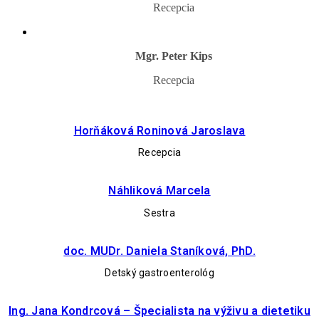
Recepcia
Mgr. Peter Kips
Recepcia
Horňáková Roninová Jaroslava
Recepcia
Náhliková Marcela
Sestra
doc. MUDr. Daniela Staníková, PhD.
Detský gastroenterológ
Ing. Jana Kondrcová – Špecialista na výživu a dietetiku