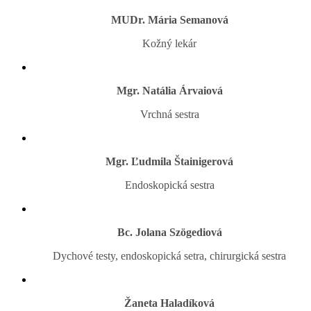
MUDr. Mária Semanová
Kožný lekár
Mgr. Natália Árvaiová
Vrchná sestra
Mgr. Ľudmila Štainigerová
Endoskopická sestra
Bc. Jolana Szögediová
Dychové testy, endoskopická setra, chirurgická sestra
Žaneta Haladíková