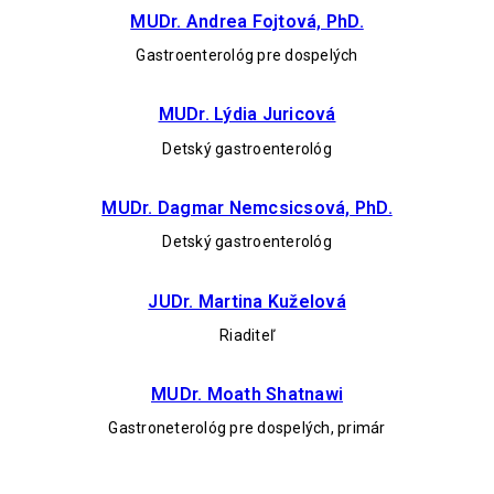
MUDr. Andrea Fojtová, PhD.
Gastroenterológ pre dospelých
MUDr. Lýdia Juricová
Detský gastroenterológ
MUDr. Dagmar Nemcsicsová, PhD.
Detský gastroenterológ
JUDr. Martina Kuželová
Riaditeľ
MUDr. Moath Shatnawi
Gastroneterológ pre dospelých, primár