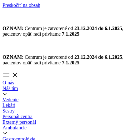
Preskočiť na obsah
OZNAM:
Centrum je zatvorené od
23.12.2024 do 6.1.2025
,
pacientov opäť radi privítame
7.1.2025
OZNAM:
Centrum je zatvorené od
23.12.2024 do 6.1.2025
,
pacientov opäť radi privítame
7.1.2025
O nás
Náš tím
Vedenie
Lekári
Sestry
Personál centra
Externý personál
Ambulancie
Gastroentrológia