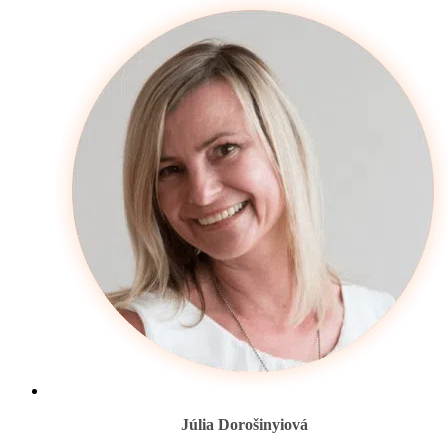
Júlia Dorošinyiová