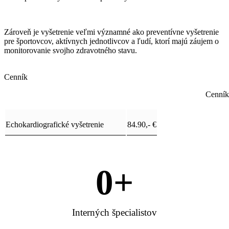
Zároveň je vyšetrenie veľmi významné ako preventívne vyšetrenie
pre športovcov, aktívnych jednotlivcov a ľudí, ktorí majú záujem o
monitorovanie svojho zdravotného stavu.
Cenník
Cenník
Echokardiografické vyšetrenie
84.90,- €
0
+
Interných špecialistov