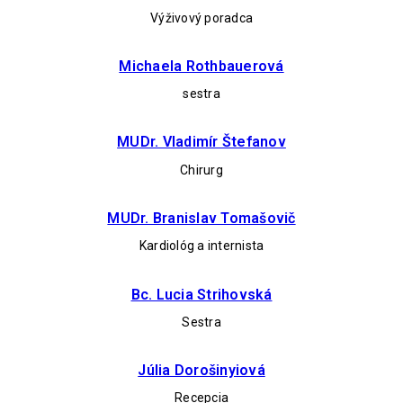
Výživový poradca
Michaela Rothbauerová
sestra
MUDr. Vladimír Štefanov
Chirurg
MUDr. Branislav Tomašovič
Kardiológ a internista
Bc. Lucia Strihovská
Sestra
Júlia Dorošinyiová
Recepcia