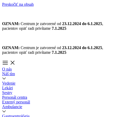
Preskočiť na obsah
OZNAM:
Centrum je zatvorené od
23.12.2024 do 6.1.2025
,
pacientov opäť radi privítame
7.1.2025
OZNAM:
Centrum je zatvorené od
23.12.2024 do 6.1.2025
,
pacientov opäť radi privítame
7.1.2025
O nás
Náš tím
Vedenie
Lekári
Sestry
Personál centra
Externý personál
Ambulancie
Gastroentrológia