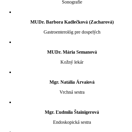
Sonografie
MUDr. Barbora Kadlečková (Zacharová)
Gastroenterológ pre dospelých
MUDr. Mária Semanová
Kožný lekár
Mgr. Natália Árvaiová
Vrchná sestra
Mgr. Ľudmila Štainigerová
Endoskopická sestra