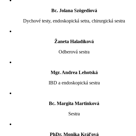
Bc. Jolana Szögediová
Dychové testy, endoskopická setra, chirurgická sestra
Žaneta Haladíková
Odberová sestra
Mgr. Andrea Lehotská
IBD a endoskopická sestra
Bc. Margita Martinková
Sestra
PhDr. Monika Kráľová