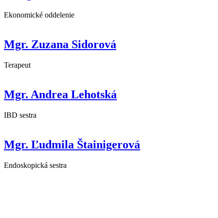
Ekonomické oddelenie
Mgr. Zuzana Sidorová
Terapeut
Mgr. Andrea Lehotská
IBD sestra
Mgr. Ľudmila Štainigerová
Endoskopická sestra