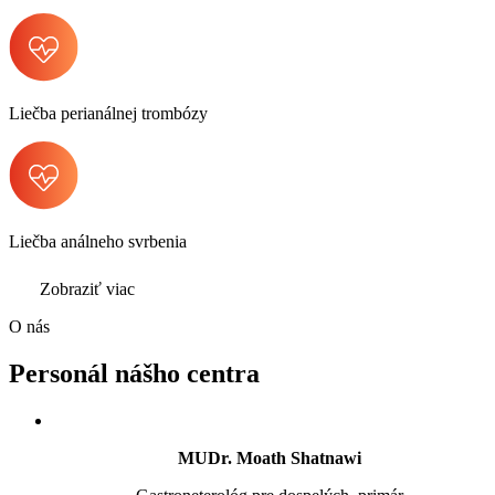
Liečba perianálnej trombózy
Liečba análneho svrbenia
Zobraziť viac
O nás
Personál nášho centra
MUDr. Moath Shatnawi