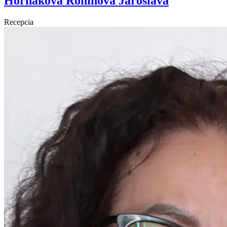
Horňáková Roninová Jaroslava
Recepcia