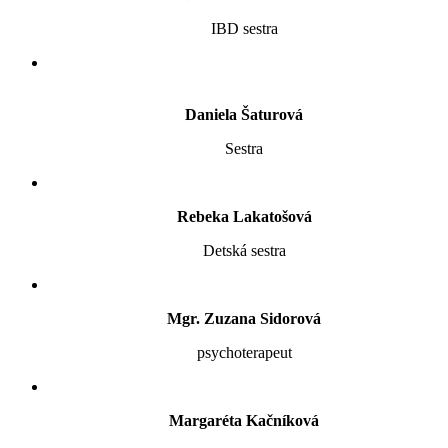
IBD sestra
Daniela Šaturová
Sestra
Rebeka Lakatošová
Detská sestra
Mgr. Zuzana Sidorová
psychoterapeut
Margaréta Kačníková