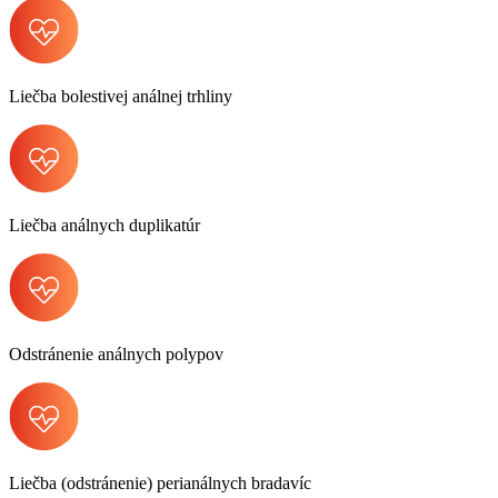
Liečba bolestivej análnej trhliny
Liečba análnych duplikatúr
Odstránenie análnych polypov
Liečba (odstránenie) perianálnych bradavíc