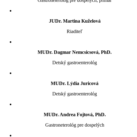
Gastroneterológ pre dospelých, primár
JUDr. Martina Kuželová
Riaditeľ
MUDr. Dagmar Nemcsicsová, PhD.
Detský gastroenterológ
MUDr. Lýdia Juricová
Detský gastroenterológ
MUDr. Andrea Fojtová, PhD.
Gastroneterológ pre dospelých