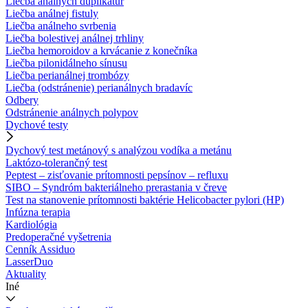
Liečba análnych duplikatúr
Liečba análnej fistuly
Liečba análneho svrbenia
Liečba bolestivej análnej trhliny
Liečba hemoroidov a krvácanie z konečníka
Liečba pilonidálneho sínusu
Liečba perianálnej trombózy
Liečba (odstránenie) perianálnych bradavíc
Odbery
Odstránenie análnych polypov
Dychové testy
Dychový test metánový s analýzou vodíka a metánu
Laktózo-tolerančný test
Peptest – zisťovanie prítomnosti pepsínov – refluxu
SIBO – Syndróm bakteriálneho prerastania v čreve
Test na stanovenie prítomnosti baktérie Helicobacter pylori (HP)
Infúzna terapia
Kardiológia
Predoperačné vyšetrenia
Cenník Assiduo
LasserDuo
Aktuality
Iné