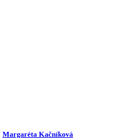
Margaréta Kačníková