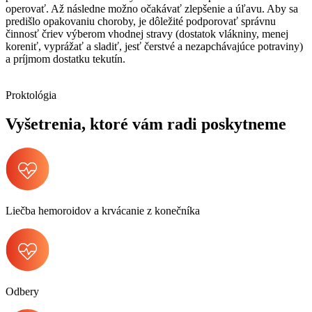
operovať. Až následne možno očakávať zlepšenie a úľavu. Aby sa
predišlo opakovaniu choroby, je dôležité podporovať správnu
činnosť čriev výberom vhodnej stravy (dostatok vlákniny, menej
koreniť, vyprážať a sladiť, jesť čerstvé a nezapchávajúce potraviny)
a príjmom dostatku tekutín.
Proktológia
Vyšetrenia, ktoré vám radi poskytneme
Liečba hemoroidov a krvácanie z konečníka
Odbery