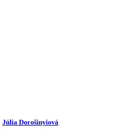
Júlia Dorošinyiová