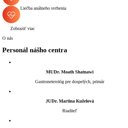
Liečba análneho svrbenia
Zobraziť viac
O nás
Personál nášho centra
MUDr. Moath Shatnawi
Gastroneterológ pre dospelých, primár
JUDr. Martina Kuželová
Riaditeľ