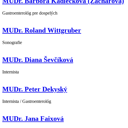
MUDr. Barbora Kadlečková (Zacharová)
Gastroenterológ pre dospelých
MUDr. Roland Wittgruber
Sonografie
MUDr. Diana Ševčíková
Internista
MUDr. Peter Dekyský
Internista / Gastroenterológ
MUDr. Jana Faixová