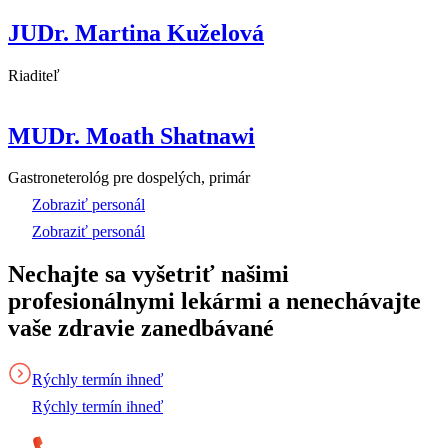
JUDr. Martina Kuželová
Riaditeľ
MUDr. Moath Shatnawi
Gastroneterológ pre dospelých, primár
Zobraziť personál
Zobraziť personál
Nechajte sa vyšetriť našimi
profesionálnymi lekármi a nenechávajte
vaše zdravie zanedbávané
Rýchly termín ihneď
Rýchly termín ihneď