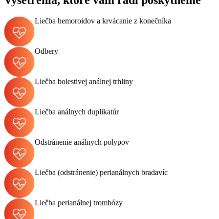
Liečba hemoroidov a krvácanie z konečníka
Odbery
Liečba bolestivej análnej trhliny
Liečba análnych duplikatúr
Odstránenie análnych polypov
Liečba (odstránenie) perianálnych bradavíc
Liečba perianálnej trombózy