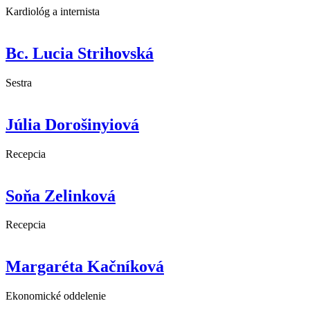
Kardiológ a internista
Bc. Lucia Strihovská
Sestra
Júlia Dorošinyiová
Recepcia
Soňa Zelinková
Recepcia
Margaréta Kačníková
Ekonomické oddelenie