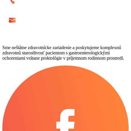
Sme neštátne zdravotnícke zariadenie a poskytujeme komplexnú
zdravotnú starostlivosť pacientom s gastroenterologickými
ochoreniami vrátane proktológie v príjemnom rodinnom prostredí.