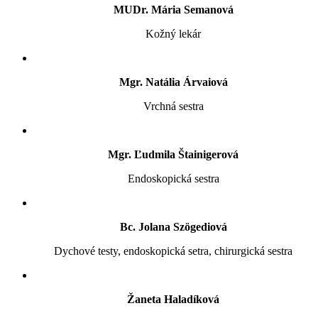
MUDr. Mária Semanová
Kožný lekár
Mgr. Natália Árvaiová
Vrchná sestra
Mgr. Ľudmila Štainigerová
Endoskopická sestra
Bc. Jolana Szögediová
Dychové testy, endoskopická setra, chirurgická sestra
Žaneta Haladíková