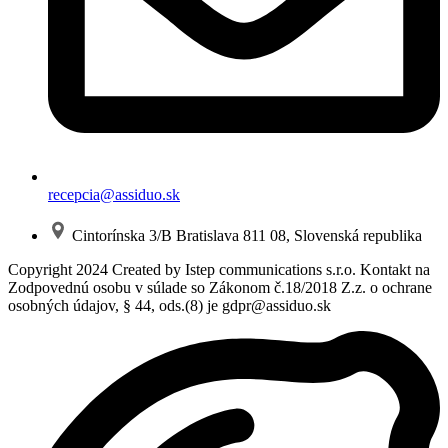
recepcia@assiduo.sk
Cintorínska 3/B Bratislava 811 08, Slovenská republika
Copyright 2024 Created by Istep communications s.r.o. Kontakt na
Zodpovednú osobu v súlade so Zákonom č.18/2018 Z.z. o ochrane
osobných údajov, § 44, ods.(8) je gdpr@assiduo.sk