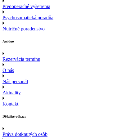
Predoperačné vyšetrenia
Psychosomatická poradňa
Nutričné poradenstvo
Assiduo
Rezervácia termínu
O nás
Náš personál
Aktuality
Kontakt
Dôležité odkazy
Práva dotknutých osôb