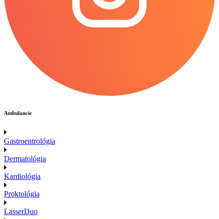
Ambulancie
Gastroentrológia
Dermatológia
Kardiológia
Proktológia
LasserDuo