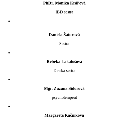
PhDr. Monika Kráľová
IBD sestra
Daniela Šaturová
Sestra
Rebeka Lakatošová
Detská sestra
Mgr. Zuzana Sidorová
psychoterapeut
Margaréta Kačníková