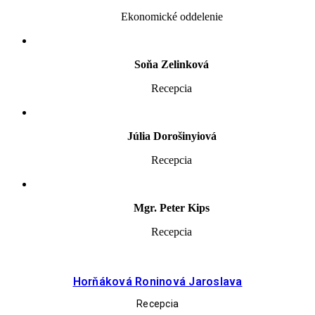
Ekonomické oddelenie
Soňa Zelinková
Recepcia
Júlia Dorošinyiová
Recepcia
Mgr. Peter Kips
Recepcia
Horňáková Roninová Jaroslava
Recepcia