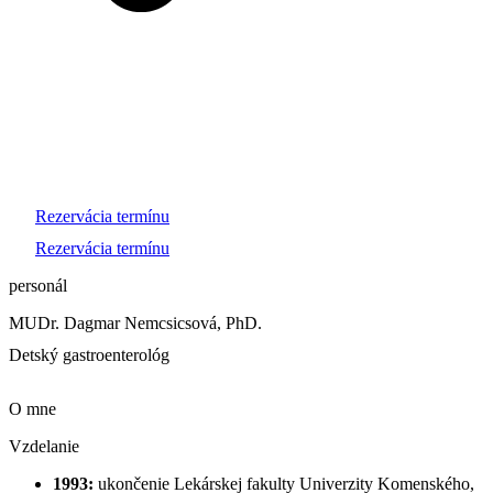
Rezervácia termínu
Rezervácia termínu
personál
MUDr. Dagmar Nemcsicsová, PhD.
Detský gastroenterológ
O mne
Vzdelanie
1993:
ukončenie Lekárskej fakulty Univerzity Komenského,