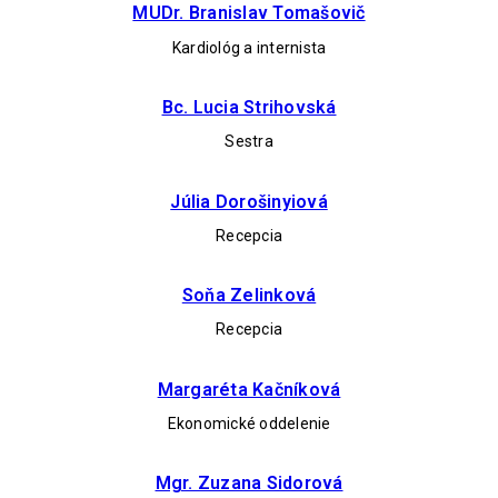
MUDr. Branislav Tomašovič
Kardiológ a internista
Bc. Lucia Strihovská
Sestra
Júlia Dorošinyiová
Recepcia
Soňa Zelinková
Recepcia
Margaréta Kačníková
Ekonomické oddelenie
Mgr. Zuzana Sidorová