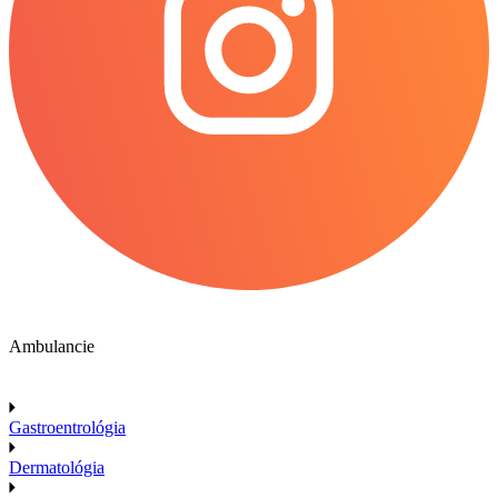
Ambulancie
Gastroentrológia
Dermatológia