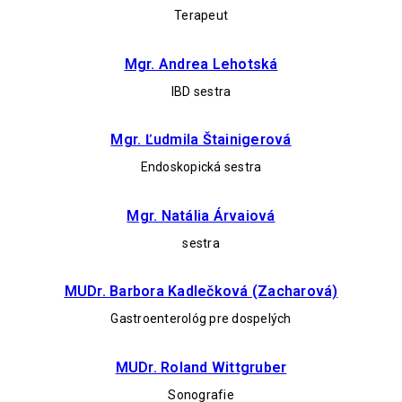
Terapeut
Mgr. Andrea Lehotská
IBD sestra
Mgr. Ľudmila Štainigerová
Endoskopická sestra
Mgr. Natália Árvaiová
sestra
MUDr. Barbora Kadlečková (Zacharová)
Gastroenterológ pre dospelých
MUDr. Roland Wittgruber
Sonografie