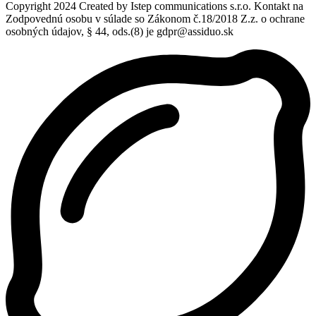
Copyright 2024 Created by Istep communications s.r.o. Kontakt na
Zodpovednú osobu v súlade so Zákonom č.18/2018 Z.z. o ochrane
osobných údajov, § 44, ods.(8) je gdpr@assiduo.sk