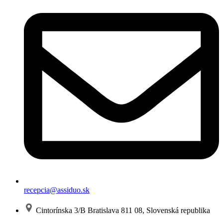
recepcia@assiduo.sk
Cintorínska 3/B Bratislava 811 08, Slovenská republika