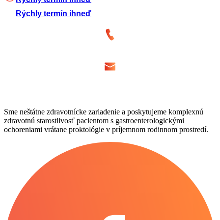
Rýchly termín ihneď
Sme neštátne zdravotnícke zariadenie a poskytujeme komplexnú
zdravotnú starostlivosť pacientom s gastroenterologickými
ochoreniami vrátane proktológie v príjemnom rodinnom prostredí.