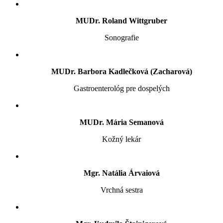
MUDr. Roland Wittgruber
Sonografie
MUDr. Barbora Kadlečková (Zacharová)
Gastroenterológ pre dospelých
MUDr. Mária Semanová
Kožný lekár
Mgr. Natália Árvaiová
Vrchná sestra