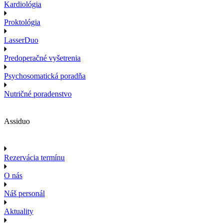
Kardiológia
Proktológia
LasserDuo
Predoperačné vyšetrenia
Psychosomatická poradňa
Nutričné poradenstvo
Assiduo
Rezervácia termínu
O nás
Náš personál
Aktuality