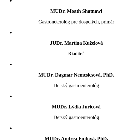
MUDr. Moath Shatnawi
Gastroneterológ pre dospelých, primár
JUDr. Martina Kuželová
Riaditeľ
MUDr. Dagmar Nemcsicsová, PhD.
Detský gastroenterológ
MUDr. Lýdia Juricová
Detský gastroenterológ
MUDr. Andrea Fojtová, PhD.