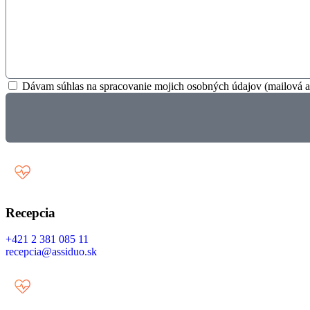
Dávam súhlas na spracovanie mojich osobných údajov (mailová adr
Recepcia
+421 2 381 085 11
recepcia@assiduo.sk