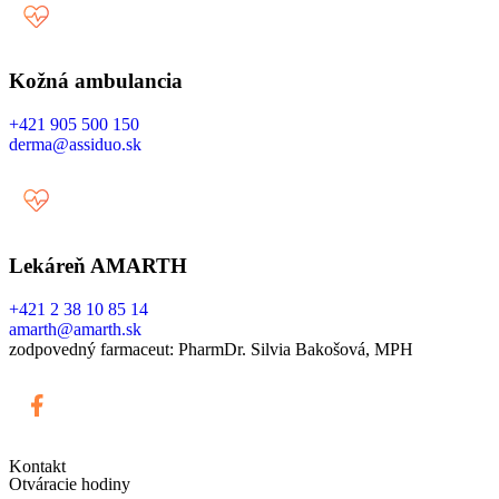
Kožná ambulancia
+421 905 500 150
derma@assiduo.sk
Lekáreň AMARTH
+421 2 38 10 85 14
amarth@amarth.sk
zodpovedný farmaceut: PharmDr. Silvia Bakošová, MPH
Kontakt
Otváracie hodiny