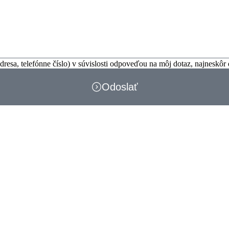
esa, telefónne číslo) v súvislosti odpoveďou na môj dotaz, najneskôr
Odoslať