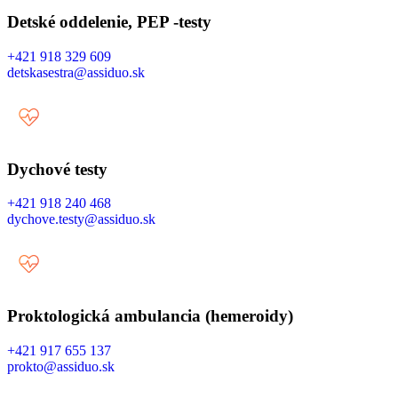
Detské oddelenie, PEP -testy
+421 918 329 609
detskasestra@assiduo.sk
Dychové testy
+421 918 240 468
dychove.testy@assiduo.sk
Proktologická ambulancia (hemeroidy)
+421 917 655 137
prokto@assiduo.sk