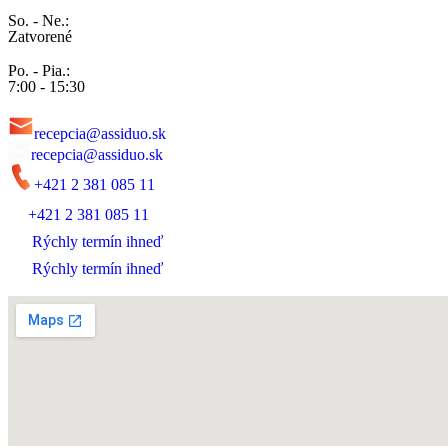
So. - Ne.:
Zatvorené
Po. - Pia.:
7:00 - 15:30
recepcia@assiduo.sk
recepcia@assiduo.sk
+421 2 381 085 11
+421 2 381 085 11
Rýchly termín ihneď
Rýchly termín ihneď