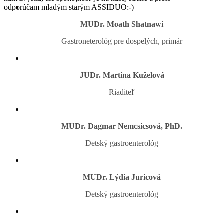
odporúčam mladým starým ASSIDUO:-)
MUDr. Moath Shatnawi
Gastroneterológ pre dospelých, primár
JUDr. Martina Kuželová
Riaditeľ
MUDr. Dagmar Nemcsicsová, PhD.
Detský gastroenterológ
MUDr. Lýdia Juricová
Detský gastroenterológ