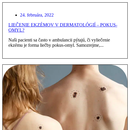
24. februára, 2022
LIEČENIE EKZÉMOV V DERMATOLÓGIÍ – POKUS-
OMYL?
Naši pacienti sa často v ambulancii pýtajú, či vyliečenie
ekzému je forma liečby pokus-omyl. Samozrejme,...