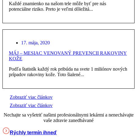
Každé znamienko na našom tele môže byť pre nás
potenciálne riziko. Preto je veľmi dôležitá...
17. mája, 2020
MÁJ – MESIAC VENOVANÝ PREVENCII RAKOVINY
KOŽE
Podľa štatistík každý rok pribúda na svete 1 miliónov nových
prípadov rakoviny kože. Toto šialené...
Zobraziť viac článkov
Zobraziť viac článkov
Nechajte sa vyšetriť našimi profesionálnymi lekármi a nenechávajte
vaše zdravie zanedbávané
Rýchly termín ihneď