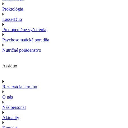
Proktológia
LasserDuo
Predoperačné vyšetrenia
Psychosomatická poradňa
Nutričné poradenstvo
Assiduo
Rezervácia termínu
O nás
Náš personál
Aktuality
Kontakt