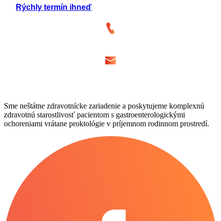
Rýchly termín ihneď
Sme neštátne zdravotnícke zariadenie a poskytujeme komplexnú
zdravotnú starostlivosť pacientom s gastroenterologickými
ochoreniami vrátane proktológie v príjemnom rodinnom prostredí.