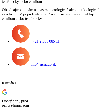
telefonicky alebo emailom
Objednajte sa k nám na gastroenterologické alebo proktologické
vyšetrenie. V prípade akýchkoľvek nejasností nás kontaktuje
emailom alebo telefonicky.
+421 2 381 085 11
info@assiduo.sk
Kristián Č.
Dobrý deň , pred
pár týždňami som