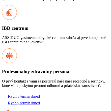
IBD centrum
ASSIDUO gastroenterologické centrum zahŕňa aj prvé komplexné
IBD centrum na Slovensku
Profesionálny zdravotný personál
O prvý kontakt s vami sa postarajú naše naše recepčné a sestričky,
ktoré vám poskytnú prvotnú odbornú a priateľskú starostlivosť.
Rýchly termín ihneď
Rýchly termín ihneď