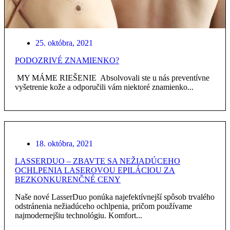
25. októbra, 2021
PODOZRIVÉ ZNAMIENKO?
MY MÁME RIEŠENIE Absolvovali ste u nás preventívne
vyšetrenie kože a odporučili vám niektoré znamienko...
18. októbra, 2021
LASSERDUO – ZBAVTE SA NEŽIADÚCEHO
OCHLPENIA LASEROVOU EPILÁCIOU ZA
BEZKONKURENČNÉ CENY
Naše nové LasserDuo ponúka najefektívnejší spôsob trvalého
odstránenia nežiadúceho ochlpenia, pričom používame
najmodernejšiu technológiu. Komfort...