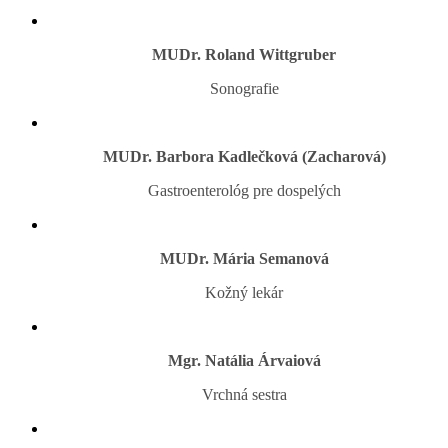
MUDr. Roland Wittgruber
Sonografie
MUDr. Barbora Kadlečková (Zacharová)
Gastroenterológ pre dospelých
MUDr. Mária Semanová
Kožný lekár
Mgr. Natália Árvaiová
Vrchná sestra