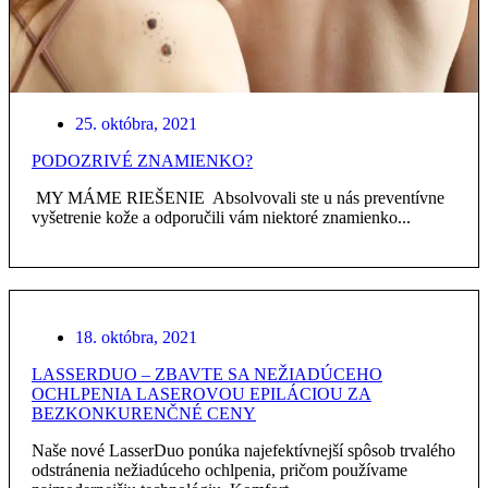
25. októbra, 2021
PODOZRIVÉ ZNAMIENKO?
MY MÁME RIEŠENIE Absolvovali ste u nás preventívne
vyšetrenie kože a odporučili vám niektoré znamienko...
18. októbra, 2021
LASSERDUO – ZBAVTE SA NEŽIADÚCEHO
OCHLPENIA LASEROVOU EPILÁCIOU ZA
BEZKONKURENČNÉ CENY
Naše nové LasserDuo ponúka najefektívnejší spôsob trvalého
odstránenia nežiadúceho ochlpenia, pričom používame