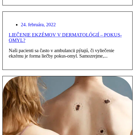
24. februára, 2022
LIEČENIE EKZÉMOV V DERMATOLÓGIÍ – POKUS-
OMYL?
Naši pacienti sa často v ambulancii pýtajú, či vyliečenie
ekzému je forma liečby pokus-omyl. Samozrejme,...