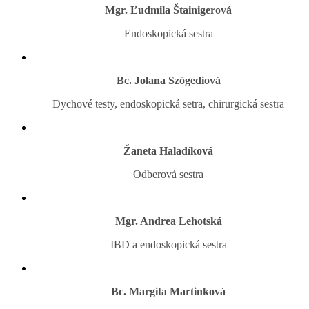
Mgr. Ľudmila Štainigerová
Endoskopická sestra
Bc. Jolana Szögediová
Dychové testy, endoskopická setra, chirurgická sestra
Žaneta Haladíková
Odberová sestra
Mgr. Andrea Lehotská
IBD a endoskopická sestra
Bc. Margita Martinková