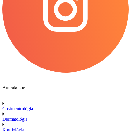
Ambulancie
Gastroentrológia
Dermatológia
Kardiológia